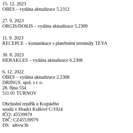
15. 12. 2023
OBES – vydána aktualizace 5.2312
27. 9. 2023
ORGIS/DOKIS – vydána aktualizace 5.2309
11. 9. 2023
RECEPCE – komunikace s platebními terminály TEYA
30. 8. 2023
HERAKLES – vydána aktualizace 6.2308
6. 12. 2022
OBES – vydána aktualizace 2.2308
DRINGS, spol. s r. o.
28. října 554
511 01 TURNOV
Obchodní rejstřík u Krajského
soudu v Hradci Králové C/1924
IČO: 45539979
DIČ: CZ45539979
DS: aibvw3b