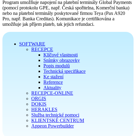
Program umožňuje napojení na platební terminály Global Payments
(pomocí protokolu GPE, např. Česká spořitelna, Komerční banka)
nebo na platební terminály poskytované firmou Teya (Pax A920
Pro, např. Banka Creditas). Komunikace je certifikována a
umožňuje jak příjem plateb, tak jejich refundaci.
SOFTWARE
RECEPCE
Klíčové vlastnosti
Snímky obrazovky
Popis modulů
Technická specifikace
Ke stažení
Reference
Aktuality
RECEPCE-ONLINE
ORGIS
DOKIS
HERAKLES
Služba technické pomoci
KLIENTSKÉ CENTRUM
Appeon Powerbuilder