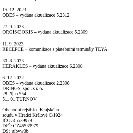
15. 12. 2023
OBES – vydána aktualizace 5.2312
27. 9. 2023
ORGIS/DOKIS – vydána aktualizace 5.2309
11. 9. 2023
RECEPCE – komunikace s platebními terminály TEYA
30. 8. 2023
HERAKLES – vydána aktualizace 6.2308
6. 12. 2022
OBES – vydána aktualizace 2.2308
DRINGS, spol. s r. o.
28. října 554
511 01 TURNOV
Obchodní rejstřík u Krajského
soudu v Hradci Králové C/1924
IČO: 45539979
DIČ: CZ45539979
DS: aibvw3b