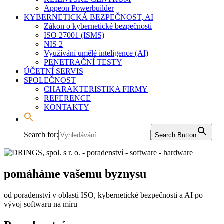
Appeon Powerbuilder
KYBERNETICKÁ BEZPEČNOST, AI
Zákon o kybernetické bezpečnosti
ISO 27001 (ISMS)
NIS 2
Využívání umělé inteligence (AI)
PENETRAČNÍ TESTY
ÚČETNÍ SERVIS
SPOLEČNOST
CHARAKTERISTIKA FIRMY
REFERENCE
KONTAKTY
Search for:
Search Button
pomáháme vašemu byznysu
od poradenství v oblasti ISO, kybernetické bezpečnosti a AI po
vývoj softwaru na míru