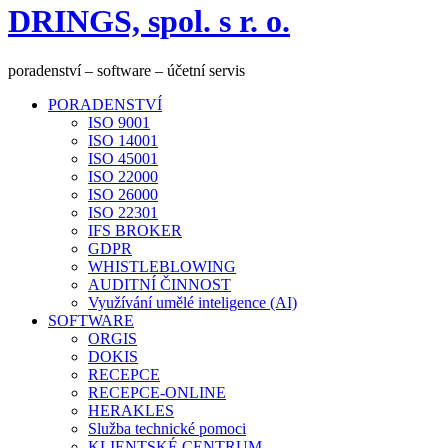
DRINGS, spol. s r. o.
poradenství – software – účetní servis
PORADENSTVÍ
ISO 9001
ISO 14001
ISO 45001
ISO 22000
ISO 26000
ISO 22301
IFS BROKER
GDPR
WHISTLEBLOWING
AUDITNÍ ČINNOST
Využívání umělé inteligence (AI)
SOFTWARE
ORGIS
DOKIS
RECEPCE
RECEPCE-ONLINE
HERAKLES
Služba technické pomoci
KLIENTSKÉ CENTRUM