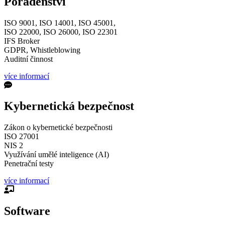
Poradenství
ISO 9001, ISO 14001, ISO 45001,
ISO 22000, ISO 26000, ISO 22301
IFS Broker
GDPR, Whistleblowing
Auditní činnost
více informací
Kybernetická bezpečnost
Zákon o kybernetické bezpečnosti
ISO 27001
NIS 2
Využívání umělé inteligence (AI)
Penetrační testy
více informací
Software