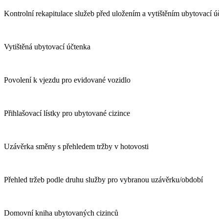
Kontrolní rekapitulace služeb před uložením a vytištěním ubytovací 
Vytištěná ubytovací účtenka
Povolení k vjezdu pro evidované vozidlo
Přihlašovací lístky pro ubytované cizince
Uzávěrka směny s přehledem tržby v hotovosti
Přehled tržeb podle druhu služby pro vybranou uzávěrku/období
Domovní kniha ubytovaných cizinců