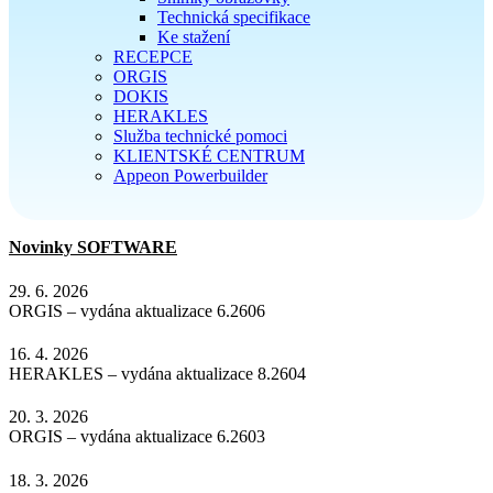
Technická specifikace
Ke stažení
RECEPCE
ORGIS
DOKIS
HERAKLES
Služba technické pomoci
KLIENTSKÉ CENTRUM
Appeon Powerbuilder
Novinky SOFTWARE
29. 6. 2026
ORGIS – vydána aktualizace 6.2606
16. 4. 2026
HERAKLES – vydána aktualizace 8.2604
20. 3. 2026
ORGIS – vydána aktualizace 6.2603
18. 3. 2026