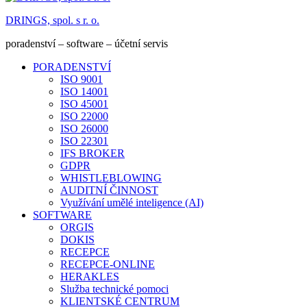
DRINGS, spol. s r. o.
poradenství – software – účetní servis
PORADENSTVÍ
ISO 9001
ISO 14001
ISO 45001
ISO 22000
ISO 26000
ISO 22301
IFS BROKER
GDPR
WHISTLEBLOWING
AUDITNÍ ČINNOST
Využívání umělé inteligence (AI)
SOFTWARE
ORGIS
DOKIS
RECEPCE
RECEPCE-ONLINE
HERAKLES
Služba technické pomoci
KLIENTSKÉ CENTRUM