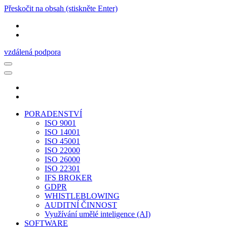
Přeskočit na obsah (stiskněte Enter)
vzdálená podpora
PORADENSTVÍ
ISO 9001
ISO 14001
ISO 45001
ISO 22000
ISO 26000
ISO 22301
IFS BROKER
GDPR
WHISTLEBLOWING
AUDITNÍ ČINNOST
Využívání umělé inteligence (AI)
SOFTWARE