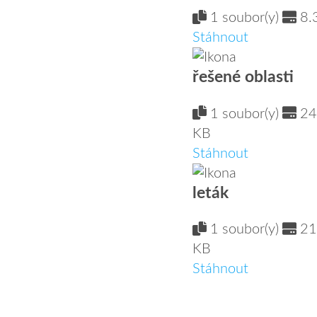
1 soubor(y)
8.
Stáhnout
řešené oblasti
1 soubor(y)
24
KB
Stáhnout
leták
1 soubor(y)
21
KB
Stáhnout