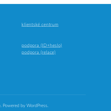
klientské centrum
podpora (ID+heslo)
podpora (relace)
e
.
Powered by
WordPress
.