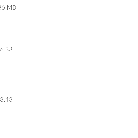
36 MB
6.33
8.43